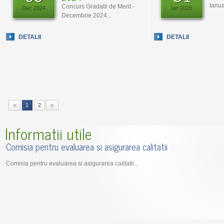
Ianua
Concurs Gradatii de Merit -
Dec 2024
Ian 2025
Decembrie 2024...
DETALII
DETALII
1
2
Informatii utile
Comisia pentru evaluarea si asigurarea calitatii
Comisia pentru evaluarea si asigurarea calitatii...